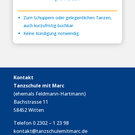
Zum Schuppern oder gelegentlichen Tanzen,
auch kurzufristig buchbar.
Keine Kündigung notwendig.
Kontakt
Tanzschule mit Marc
(ehemals Feldmann-Hartmann)
Bachstrasse 11
58452 Witten
Telefon 0 2302 – 1 23 98
kontakt@tanzschulemitmarc.de