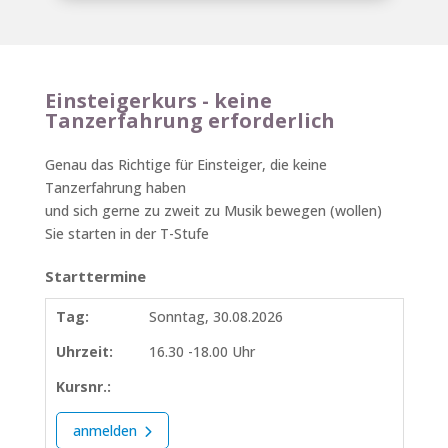
Einsteigerkurs - keine
Tanzerfahrung erforderlich
Genau das Richtige für Einsteiger, die keine
Tanzerfahrung haben
und sich gerne zu zweit zu Musik bewegen (wollen)
Sie starten in der T-Stufe
Starttermine
Tag:
Sonntag, 30.08.2026
Uhrzeit:
16.30 -18.00 Uhr
Kursnr.:
anmelden