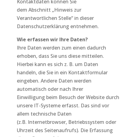
Kontaktdaten können Sie
dem Abschnitt „Hinweis zur
Verantwortlichen Stelle“ in dieser
Datenschutzerklärung entnehmen.
Wie erfassen wir Ihre Daten?
Ihre Daten werden zum einen dadurch
erhoben, dass Sie uns diese mitteilen.
Hierbei kann es sich z. B. um Daten
handeln, die Sie in ein Kontaktformular
eingeben. Andere Daten werden
automatisch oder nach Ihrer
Einwilligung beim Besuch der Website durch
unsere IT-Systeme erfasst. Das sind vor
allem technische Daten
(z.B. Internetbrowser, Betriebssystem oder
Uhrzeit des Seitenaufrufs). Die Erfassung