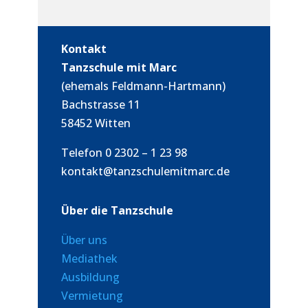
Kontakt
Tanzschule mit Marc
(ehemals Feldmann-Hartmann)
Bachstrasse 11
58452 Witten
Telefon 0 2302 – 1 23 98
kontakt@tanzschulemitmarc.de
Über die Tanzschule
Über uns
Mediathek
Ausbildung
Vermietung