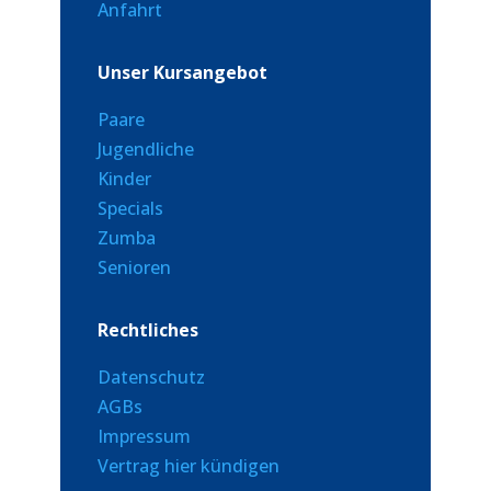
Anfahrt
Unser Kursangebot
Paare
Jugendliche
Kinder
Specials
Zumba
Senioren
Rechtliches
Datenschutz
AGBs
Impressum
Vertrag hier kündigen