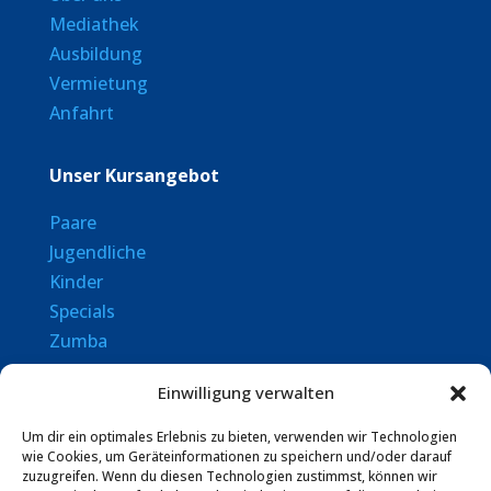
Mediathek
Ausbildung
Vermietung
Anfahrt
Unser Kursangebot
Paare
Jugendliche
Kinder
Specials
Zumba
Senioren
Einwilligung verwalten
Rechtliches
Um dir ein optimales Erlebnis zu bieten, verwenden wir Technologien
wie Cookies, um Geräteinformationen zu speichern und/oder darauf
zuzugreifen. Wenn du diesen Technologien zustimmst, können wir
Datenschutz