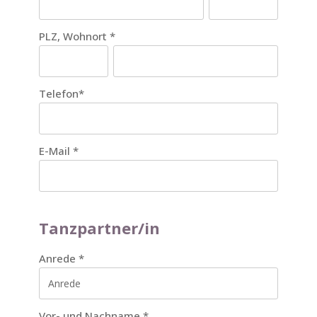
PLZ, Wohnort
*
Telefon
*
E-Mail
*
Tanzpartner/in
Anrede
*
Vor- und Nachname
*