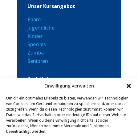
Unser Kursangebot
Paare
Jugendliche
Kinder
Specials
Zumba
Senioren
Rechtliches
Einwilligung verwalten
Datenschutz
Um dir ein optimales Erlebnis zu bieten, verwenden wir Technologien
AGBs
wie Cookies, um Geräteinformationen zu speichern und/oder darauf
Impressum
zuzugreifen. Wenn du diesen Technologien zustimmst, können wir
Daten wie das Surfverhalten oder eindeutige IDs auf dieser Website
Vertrag hier kündigen
verarbeiten. Wenn du deine Einwilligung nicht erteilst oder
zurückziehst, können bestimmte Merkmale und Funktionen
beeinträchtigt werden.
Vertrag widerrufen