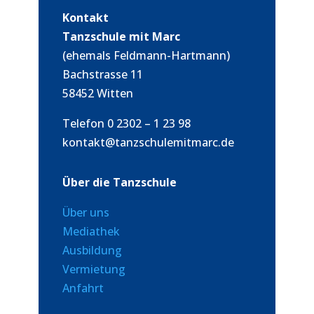
Kontakt
Tanzschule mit Marc
(ehemals Feldmann-Hartmann)
Bachstrasse 11
58452 Witten
Telefon 0 2302 – 1 23 98
kontakt@tanzschulemitmarc.de
Über die Tanzschule
Über uns
Mediathek
Ausbildung
Vermietung
Anfahrt