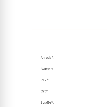
Anrede*:
Name*:
PLZ*:
Ort*:
Straße*: