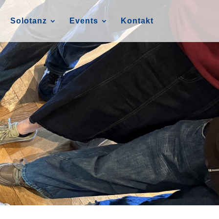
Solotanz
Events
Kontakt