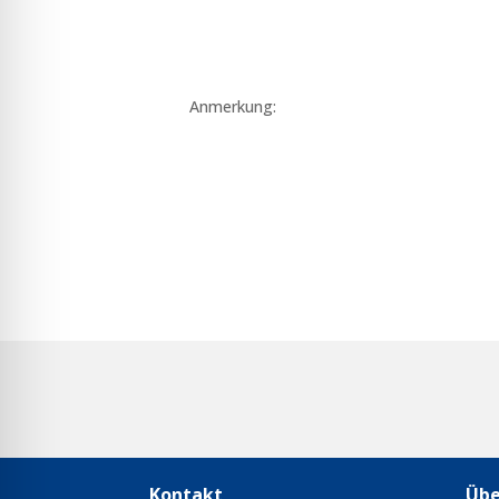
Anmerkung:
Kontakt
Übe