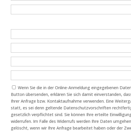
Wenn Sie die in der Online-Anmeldung eingegebenen Daten
Button übersenden, erklären Sie sich damit einverstanden, da
Ihrer Anfrage bzw. Kontaktaufnahme verwenden. Eine Weitergab
statt, es sei denn geltende Datenschutzvorschriften rechtfert
gesetzlich verpflichtet sind. Sie können Ihre erteilte Einwilligu
widerrufen. Im Falle des Widerrufs werden Ihre Daten umgehe
gelöscht, wenn wir Ihre Anfrage bearbeitet haben oder der Zwec